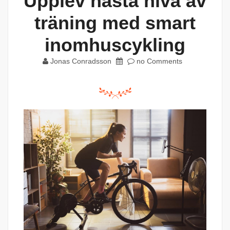
Upplev nästa nivå av
träning med smart
inomhuscykling
Jonas Conradsson
no Comments