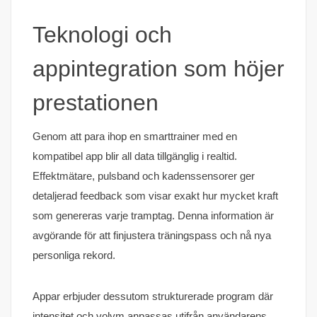
Teknologi och
appintegration som höjer
prestationen
Genom att para ihop en smarttrainer med en
kompatibel app blir all data tillgänglig i realtid.
Effektmätare, pulsband och kadenssensorer ger
detaljerad feedback som visar exakt hur mycket kraft
som genereras varje tramptag. Denna information är
avgörande för att finjustera träningspass och nå nya
personliga rekord.
Appar erbjuder dessutom strukturerade program där
intensitet och volym anpassas utifrån användarens