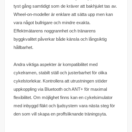
tyst gång samtidigt som de kräver att bakhjulet tas av.
Wheel-on-modeller är enklare att sätta upp men kan
vara något bullrigare och mindre exakta.
Effektmätarens noggrannhet och tränarens
byggkvalitet påverkar både känsla och långsiktig
hållbarhet.
Andra viktiga aspekter är kompatibilitet med
cykelramen, stabilt ställ och justerbarhet för olika
cykelstorlekar. Kontrollera att utrustningen stöder
uppkoppling via Bluetooth och ANT+ för maximal
flexibilitet. Om möjlighet finns kan en cykelsimulator
med inbyggd fläkt och ljudsystem vara nästa steg för
den som vill skapa en proffsliknande träningsyta.