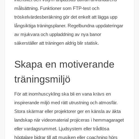
målsättning. Funktioner som FTP-test och
tröskelvärdesberäkning gör det enkelt att lägga upp
långsiktiga träningsplaner. Regelbundna uppdateringar
av mjukvara och uppladdning av nya banor
säkerställer att träningen aldrig blir statisk.
Skapa en motiverande
träningsmiljö
För att inomhuscykling ska bli en vana krävs en
inspirerande miljö med rätt utrustning och atmosfär.
Stora skärmar eller projektorer ger en känsla av äkta
landskap när videomaterial projiceras i hemmagaraget
eller vardagsrummet. Ljudsystem eller trådlösa
högtalare bidrar till att musiken eller coachning hörs