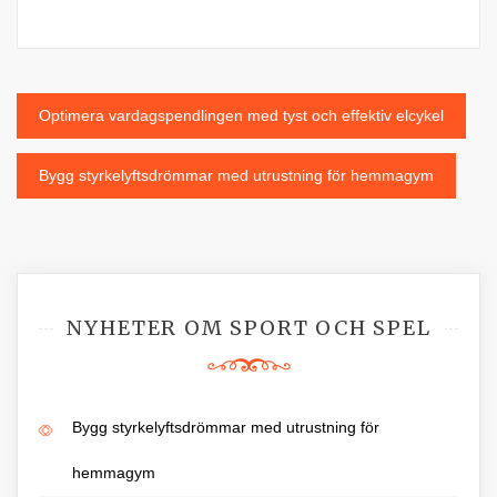
Inläggsnavigering
Optimera vardagspendlingen med tyst och effektiv elcykel
Bygg styrkelyftsdrömmar med utrustning för hemmagym
NYHETER OM SPORT OCH SPEL
Bygg styrkelyftsdrömmar med utrustning för
hemmagym